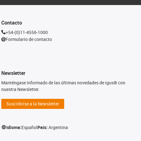
Contacto
+54-(0)11-4556-1000
Formulario de contacto
Newsletter
Manténgase informado de las últimas novedades de igus® con
nuestra Newsletter.
Suscribirse a la Newsletter
Idioma:
Español
País:
Argentina