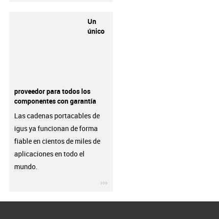
Un
único
proveedor para todos los
componentes con garantía
Las cadenas portacables de
igus ya funcionan de forma
fiable en cientos de miles de
aplicaciones en todo el
mundo.
igus-icon-3arrow