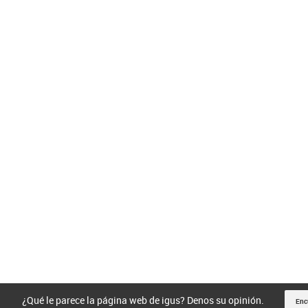
¿Qué le parece la página web de igus? Denos su opinión.
Enc