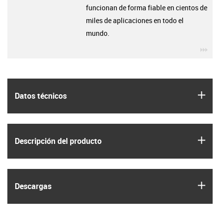
funcionan de forma fiable en cientos de
miles de aplicaciones en todo el
mundo.
igu
igus
Datos técnicos
igus
Descripción del producto
igus
Descargas