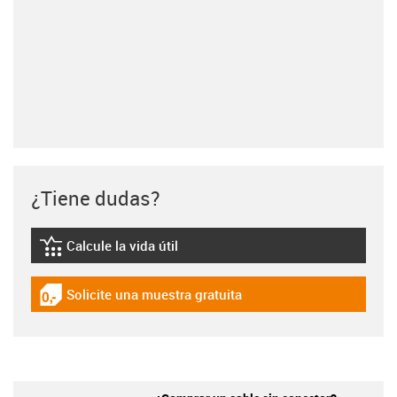
¿Tiene dudas?
Calcule la vida útil
igus-icon-lebensdauerrechner
Solicite una muestra gratuita
igus-icon-gratismuster