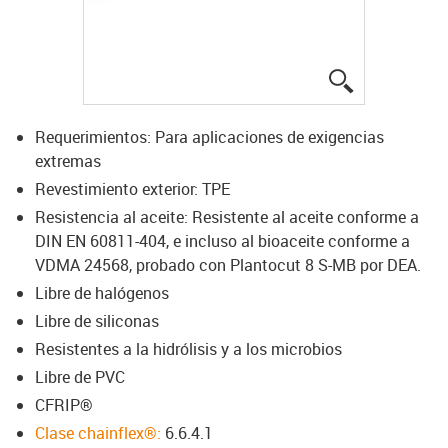
igus-icon-lup
Requerimientos: Para aplicaciones de exigencias
extremas
Revestimiento exterior: TPE
Resistencia al aceite: Resistente al aceite conforme a
DIN EN 60811-404, e incluso al bioaceite conforme a
VDMA 24568, probado con Plantocut 8 S-MB por DEA.
Libre de halógenos
Libre de siliconas
Resistentes a la hidrólisis y a los microbios
Libre de PVC
CFRIP®
Clase chainflex®:
6.6.4.1