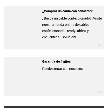
¿Comprar un cable con conector?
¿Busca un cable confeccionado? ¡Visite
nuestra tienda online de cables
confeccionados readycable® y
encuentre su solución!
igu
Garantía de 4 años
Puede contar con nosotros.
igu