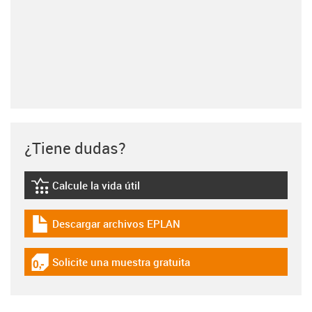
¿Tiene dudas?
Calcule la vida útil
igus-icon-lebensdauerrechner
Descargar archivos EPLAN
igus-icon-download-plan
Solicite una muestra gratuita
igus-icon-gratismuster