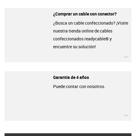
¿Comprar un cable con conector?
¿Busca un cable confeccionado? ¡Visite
nuestra tienda online de cables
confeccionados readycable® y
encuentre su solución!
igu
Garantía de 4 años
Puede contar con nosotros.
igu