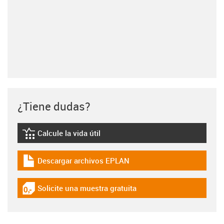
¿Tiene dudas?
Calcule la vida útil
igus-icon-lebensdauerrechner
Descargar archivos EPLAN
igus-icon-download-plan
Solicite una muestra gratuita
igus-icon-gratismuster