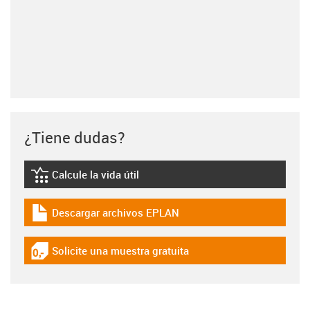
¿Tiene dudas?
Calcule la vida útil
igus-icon-lebensdauerrechner
Descargar archivos EPLAN
igus-icon-download-plan
Solicite una muestra gratuita
igus-icon-gratismuster