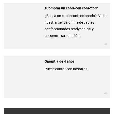
¿Comprar un cable con conector?
¿Busca un cable confeccionado? ¡Visite
nuestra tienda online de cables
confeccionados readycable® y
encuentre su solución!
igu
Garantía de 4 años
Puede contar con nosotros.
igu