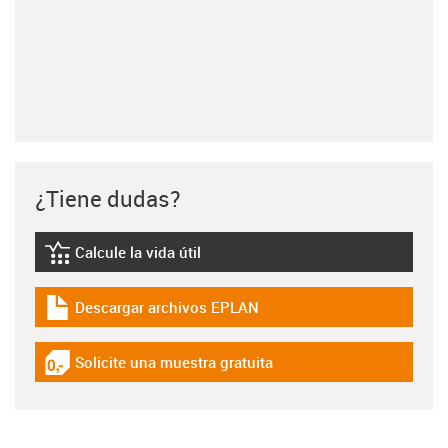
¿Tiene dudas?
Calcule la vida útil
igus-icon-lebensdauerrechner
Descargar archivos EPLAN
igus-icon-download-plan
Solicite una muestra gratuita
igus-icon-gratismuster