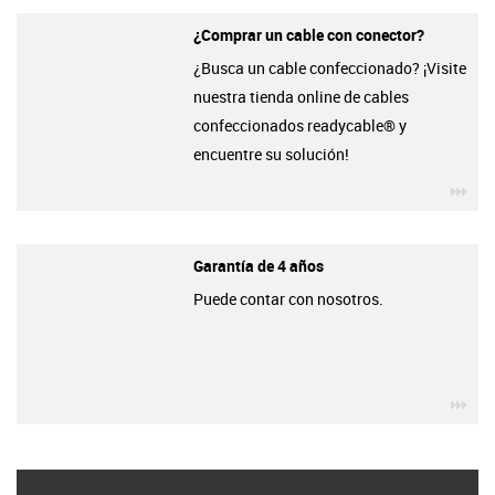
¿Comprar un cable con conector?
¿Busca un cable confeccionado? ¡Visite
nuestra tienda online de cables
confeccionados readycable® y
encuentre su solución!
igu
Garantía de 4 años
Puede contar con nosotros.
igu