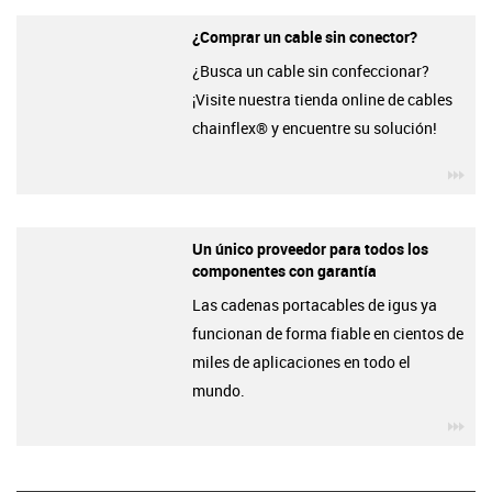
¿Comprar un cable sin conector?
¿Busca un cable sin confeccionar?
¡Visite nuestra tienda online de cables
chainflex® y encuentre su solución!
igu
Un único proveedor para todos los
componentes con garantía
Las cadenas portacables de igus ya
funcionan de forma fiable en cientos de
miles de aplicaciones en todo el
mundo.
igu