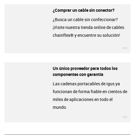
¿Comprar un cable sin conector?
¿Busca un cable sin confeccionar?
¡Visite nuestra tienda online de cables
chainflex® y encuentre su solución!
igu
Un único proveedor para todos los
componentes con garantía
Las cadenas portacables de igus ya
funcionan de forma fiable en cientos de
miles de aplicaciones en todo el
mundo.
igu