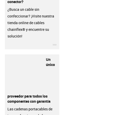
conector?
¿Busca un cable sin
confeccionar? ¡Visite nuestra
tienda online de cables
chainflex® y encuentre su
solución!
igus-icon-3arrow
Un
único
proveedor para todos los
componentes con garantía
Las cadenas portacables de