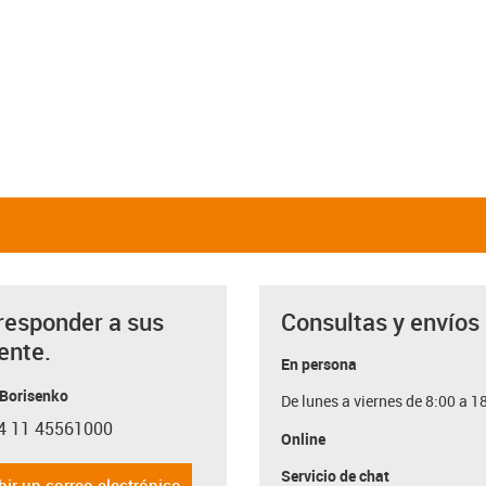
responder a sus
Consultas y envíos
ente.
En persona
 Borisenko
De lunes a viernes de 8:00 a 1
4 11 45561000
con-phone
Online
Servicio de chat
bir un correo electrónico