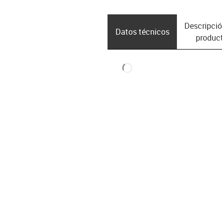
Descripció
Datos técnicos
produc