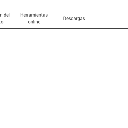
n del
Herramientas
Descargas
to
online