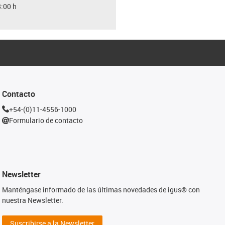
8:00 h
Contacto
+54-(0)11-4556-1000
Formulario de contacto
Newsletter
Manténgase informado de las últimas novedades de igus® con
nuestra Newsletter.
Suscribirse a la Newsletter