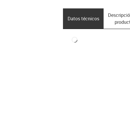
Descripció
Datos técnicos
produc