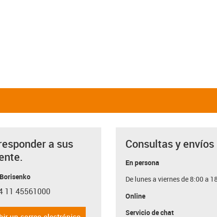
responder a sus
Consultas y envíos
ente.
En persona
 Borisenko
De lunes a viernes de 8:00 a 1
4 11 45561000
con-phone
Online
Servicio de chat
bir un correo electrónico