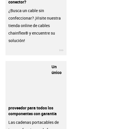
conector?
¿Busca un cable sin
confeccionar? ¡Visite nuestra
tienda online de cables
chainflex® y encuentre su
solución!
igus-icon-3arrow
Un
único
proveedor para todos los
componentes con garantía
Las cadenas portacables de