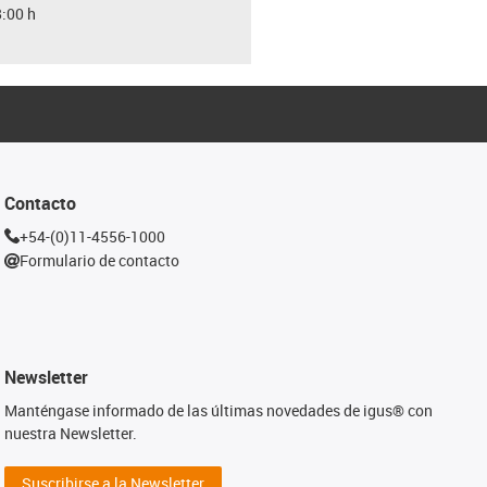
8:00 h
Contacto
+54-(0)11-4556-1000
Formulario de contacto
Newsletter
Manténgase informado de las últimas novedades de igus® con
nuestra Newsletter.
Suscribirse a la Newsletter