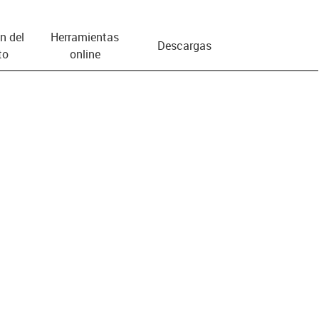
n del
Herramientas
Descargas
to
online