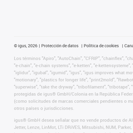
©
igus, 2026
Protección de datos
Política de cookies
Cana
Los términos "Apiro", "AutoChain", "CFRIP", "chainflex", "chai
"e-chain", "e-chain systems", "e-ketten", "e-kettensysteme", "e
"iglidur", "igubal", "igumid", "igus", "igus improves what mo
"motionary", "plastics for longer life", "print2mold", "Rawbo
"superwise", "take the dryway", "tribofilament", "tribotape",
protegidas de igus® GmbH/Colonia en la República Federa
(como solicitudes de marcas comerciales pendientes o mar
otros países o jurisdicciones.
igus® GmbH desea señalar que no vende productos de Alle
Jetter, Lenze, LinMot, LTi DRiVES, Mitsubishi, NUM, Park