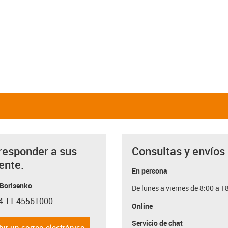
responder a sus
Consultas y envíos
ente.
En persona
 Borisenko
De lunes a viernes de 8:00 a 1
4 11 45561000
con-phone
Online
Servicio de chat
bir un correo electrónico