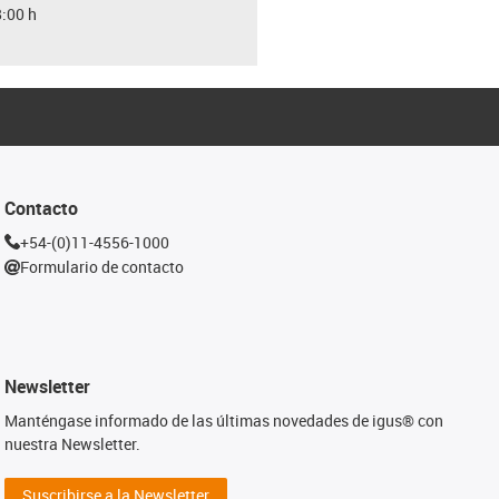
8:00 h
Contacto
+54-(0)11-4556-1000
Formulario de contacto
Newsletter
Manténgase informado de las últimas novedades de igus® con
nuestra Newsletter.
Suscribirse a la Newsletter