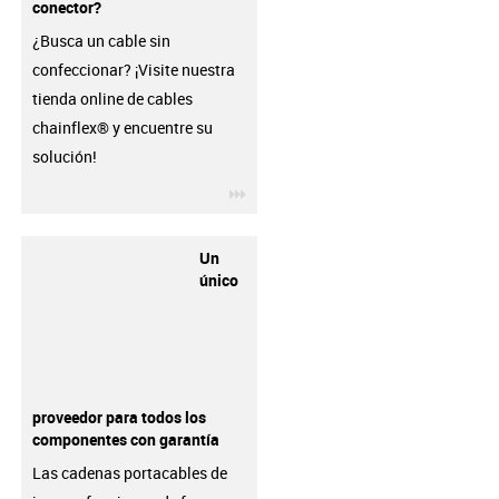
conector?
¿Busca un cable sin
confeccionar? ¡Visite nuestra
tienda online de cables
chainflex® y encuentre su
solución!
igus-icon-3arrow
Un
único
proveedor para todos los
componentes con garantía
Las cadenas portacables de