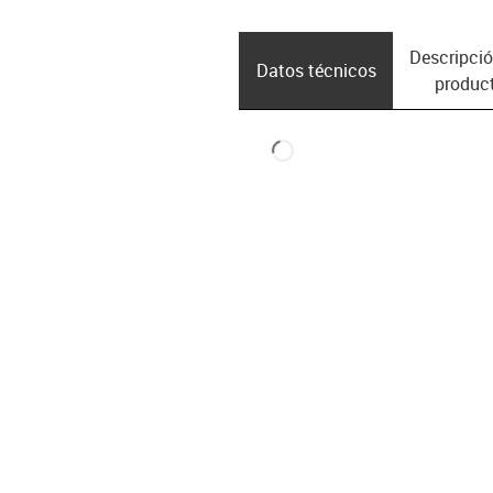
Descripció
Datos técnicos
produc