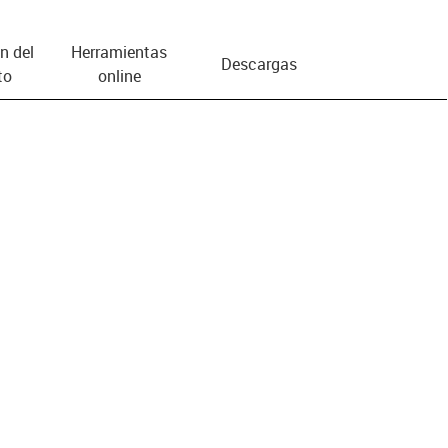
n del
Herramientas
Descargas
to
online