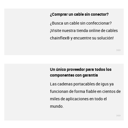
¿Comprar un cable sin conector?
¿Busca un cable sin confeccionar?
¡Visite nuestra tienda online de cables
chainflex® y encuentre su solución!
igu
Un único proveedor para todos los
componentes con garantía
Las cadenas portacables de igus ya
funcionan de forma fiable en cientos de
miles de aplicaciones en todo el
mundo.
igu