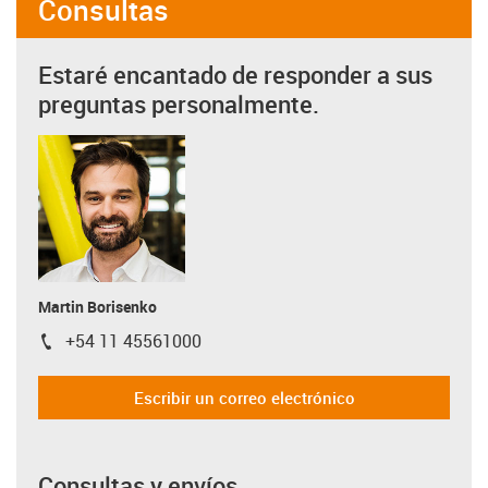
Consultas
Estaré encantado de responder a sus
preguntas personalmente.
Martin Borisenko
+54 11 45561000
igus-icon-phone
Escribir un correo electrónico
Consultas y envíos