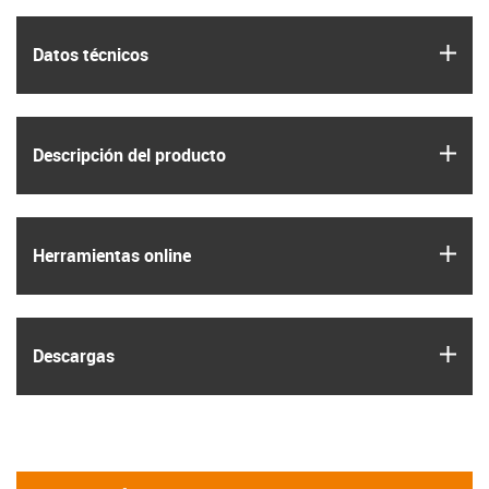
igus
Datos técnicos
igus
Descripción del producto
igus
Herramientas online
igus
Descargas