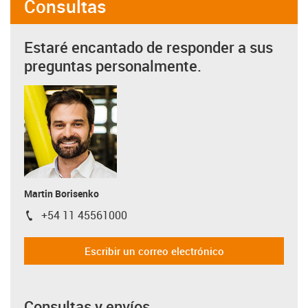
Consultas
Estaré encantado de responder a sus
preguntas personalmente.
Martin Borisenko
+54 11 45561000
igus-icon-phone
Escribir un correo electrónico
Consultas y envíos