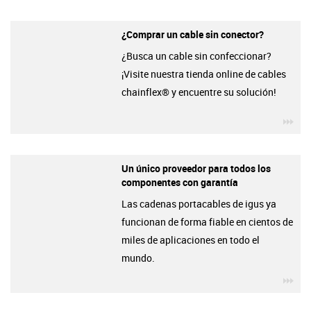
¿Comprar un cable sin conector?
¿Busca un cable sin confeccionar?
¡Visite nuestra tienda online de cables
chainflex® y encuentre su solución!
igu
Un único proveedor para todos los
componentes con garantía
Las cadenas portacables de igus ya
funcionan de forma fiable en cientos de
miles de aplicaciones en todo el
mundo.
igu