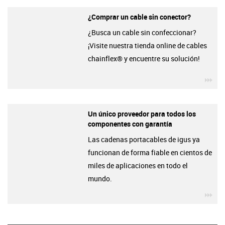
¿Comprar un cable sin conector?
¿Busca un cable sin confeccionar?
¡Visite nuestra tienda online de cables
chainflex® y encuentre su solución!
igu
Un único proveedor para todos los
componentes con garantía
Las cadenas portacables de igus ya
funcionan de forma fiable en cientos de
miles de aplicaciones en todo el
mundo.
igu