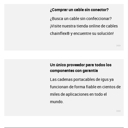
¿Comprar un cable sin conector?
¿Busca un cable sin confeccionar?
¡Visite nuestra tienda online de cables
chainflex® y encuentre su solución!
igu
Un único proveedor para todos los
componentes con garantía
Las cadenas portacables de igus ya
funcionan de forma fiable en cientos de
miles de aplicaciones en todo el
mundo.
igu