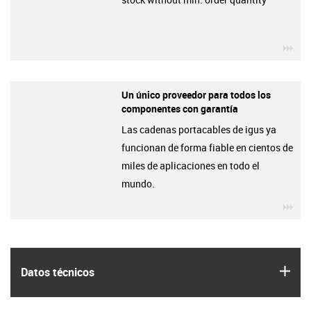
igu
Un único proveedor para todos los
componentes con garantía
Las cadenas portacables de igus ya
funcionan de forma fiable en cientos de
miles de aplicaciones en todo el
mundo.
igu
igus
Datos técnicos