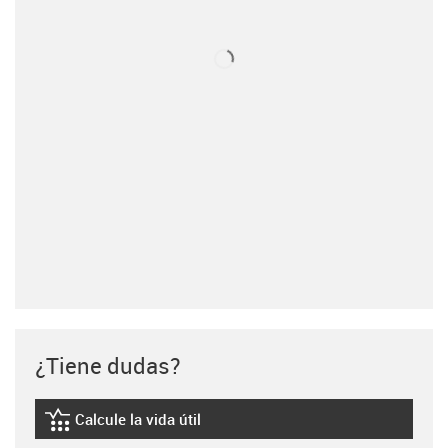
¿Tiene dudas?
Calcule la vida útil
igus-icon-lebensdauerrechner