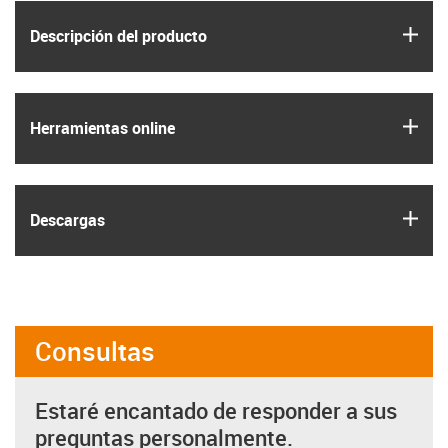
igus
Descripción del producto
igus
Herramientas online
igus
Descargas
Consultas
Estaré encantado de responder a sus
preguntas personalmente.