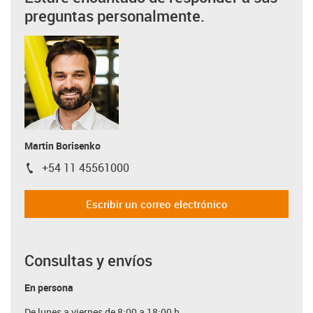
preguntas personalmente.
Martin Borisenko
+54 11 45561000
igus-icon-phone
Escribir un correo electrónico
Consultas y envíos
En persona
De lunes a viernes de 8:00 a 18:00 h