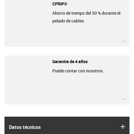
CFRIP®
Ahorro de tiempo del 50 % durante el
pelado de cables.
igu
Garantía de 4 años
Puede contar con nosotros.
igu
igus
Datos técnicos