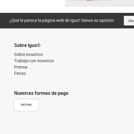
¿Qué le parece la página web de igus? Denos su opinión.
Enc
Sobre igus®
Sobre nosotros
Trabaje con nosotros
Prensa
Ferias
Nuestras formas de pago
FACTURA