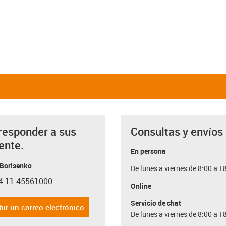
responder a sus
Consultas y envíos
ente.
En persona
 Borisenko
De lunes a viernes de 8:00 a 1
4 11 45561000
con-phone
Online
Servicio de chat
bir un correo electrónico
De lunes a viernes de 8:00 a 1