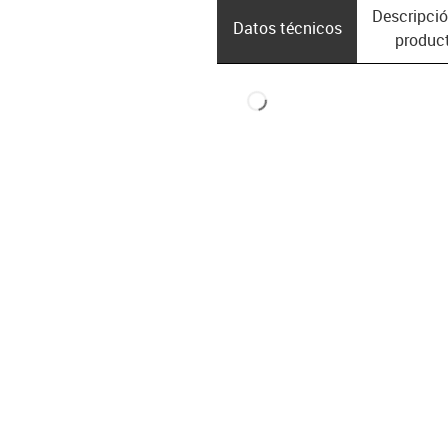
Descripció
Datos técnicos
produc