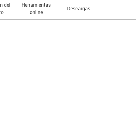
n del
Herramientas
Descargas
to
online