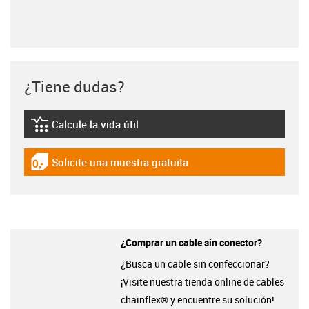
¿Tiene dudas?
Calcule la vida útil
igus-icon-lebensdauerrechner
Solicite una muestra gratuita
igus-icon-gratismuster
¿Comprar un cable sin conector?
¿Busca un cable sin confeccionar?
¡Visite nuestra tienda online de cables
chainflex® y encuentre su solución!