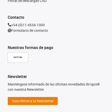
Portal de descargas CAD
Contacto
+54-(0)11-4556-1000
Formulario de contacto
Nuestras formas de pago
FACTURA
Newsletter
Manténgase informado de las últimas novedades de igus®
con nuestra Newsletter.
Suscribirse a la Newsletter