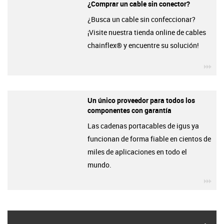
¿Comprar un cable sin conector?
¿Busca un cable sin confeccionar?
¡Visite nuestra tienda online de cables
chainflex® y encuentre su solución!
igu
Un único proveedor para todos los
componentes con garantía
Las cadenas portacables de igus ya
funcionan de forma fiable en cientos de
miles de aplicaciones en todo el
mundo.
igu