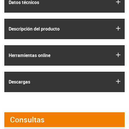
igus
Datos técnicos
igus
Descripción del producto
igus
Herramientas online
igus
Descargas
Consultas