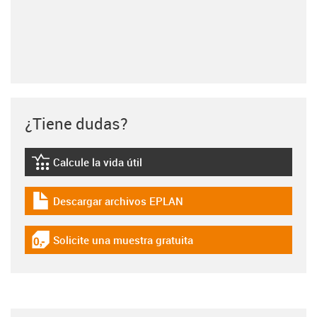
¿Tiene dudas?
Calcule la vida útil
igus-icon-lebensdauerrechner
Descargar archivos EPLAN
igus-icon-download-plan
Solicite una muestra gratuita
igus-icon-gratismuster