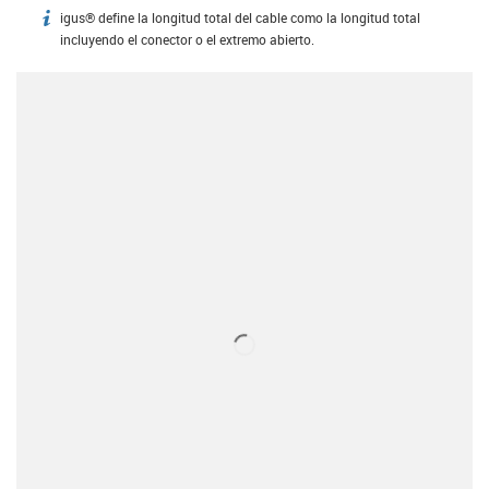
igus® define la longitud total del cable como la longitud total
igus-icon-info
incluyendo el conector o el extremo abierto.