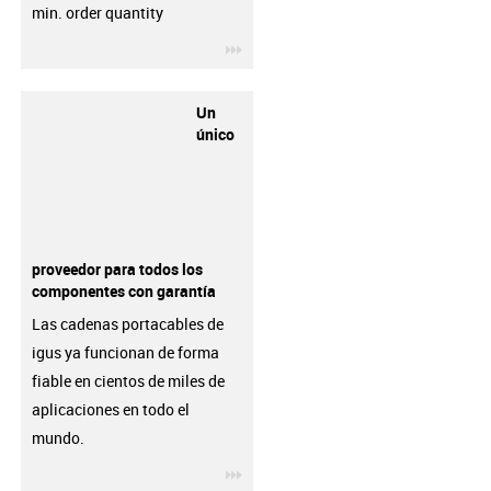
min. order quantity
igus-icon-3arrow
Un
único
proveedor para todos los
componentes con garantía
Las cadenas portacables de
igus ya funcionan de forma
fiable en cientos de miles de
aplicaciones en todo el
mundo.
igus-icon-3arrow