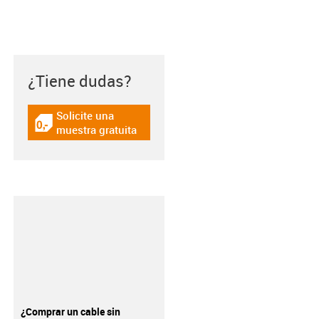
¿Tiene dudas?
Solicite una
igus-icon-gratismuster
muestra gratuita
¿Comprar un cable sin