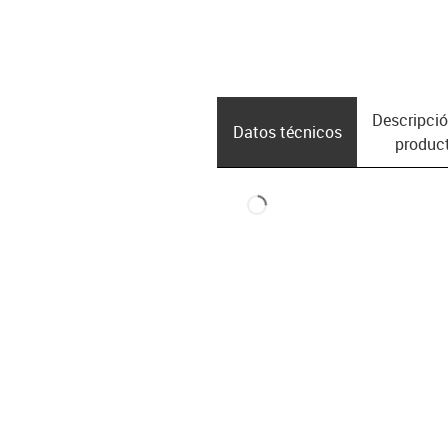
Descripció
Datos técnicos
produc