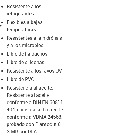
Resistente a los
refrigerantes
igus-icon-lupe
Flexibles a bajas
temperaturas
Resistentes a la hidrólisis
y a los microbios
Libre de halógenos
Libre de siliconas
Resistente a los rayos UV
Libre de PVC
Resistencia al aceite:
Resistente al aceite
conforme a DIN EN 60811-
404, e incluso al bioaceite
conforme a VDMA 24568,
probado con Plantocut 8
S-MB por DEA.