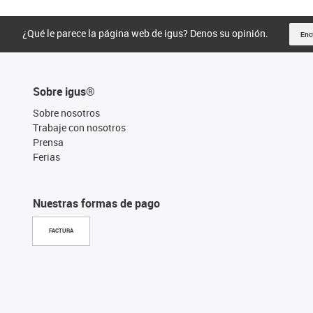
¿Qué le parece la página web de igus? Denos su opinión.
Enc
Sobre igus®
Sobre nosotros
Trabaje con nosotros
Prensa
Ferias
Nuestras formas de pago
FACTURA