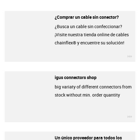
¿Comprar un cable sin conector?
¿Busca un cable sin confeccionar?
¡Visite nuestra tienda online de cables
chainflex® y encuentre su solución!
igu
igus connectors shop
big variaty of different connectors from
stock without min. order quantity
igu
Un único proveedor para todos los