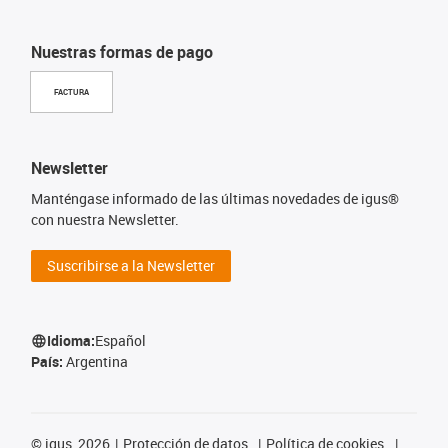
Nuestras formas de pago
FACTURA
Newsletter
Manténgase informado de las últimas novedades de igus®
con nuestra Newsletter.
Suscribirse a la Newsletter
Idioma:
Español
País:
Argentina
©
igus, 2026
Protección de datos
Política de cookies