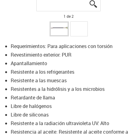
igus-icon-lupe
igus-icon-lupe
1 de 2
Requerimientos: Para aplicaciones con torsión
Revestimiento exterior: PUR
Apantallamiento
Resistente a los refrigerantes
Resistente a las muescas
Resistentes a la hidrólisis y a los microbios
Retardante de llama
Libre de halógenos
Libre de siliconas
Resistente a la radiación ultravioleta UV: Alto
Resistencia al aceite: Resistente al aceite conforme a