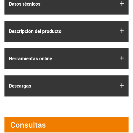
igus
Datos técnicos
igus
Descripción del producto
igus
Herramientas online
igus
Descargas
Consultas