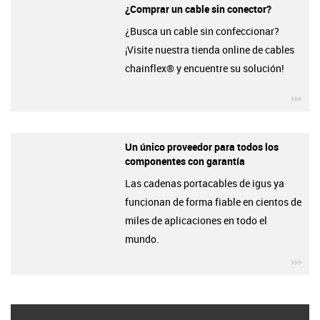
¿Comprar un cable sin conector?
¿Busca un cable sin confeccionar?
¡Visite nuestra tienda online de cables
chainflex® y encuentre su solución!
igu
Un único proveedor para todos los
componentes con garantía
Las cadenas portacables de igus ya
funcionan de forma fiable en cientos de
miles de aplicaciones en todo el
mundo.
igu