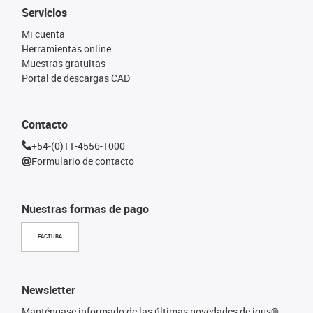
Servicios
Mi cuenta
Herramientas online
Muestras gratuitas
Portal de descargas CAD
Contacto
+54-(0)11-4556-1000
Formulario de contacto
Nuestras formas de pago
FACTURA
Newsletter
Manténgase informado de las últimas novedades de igus®