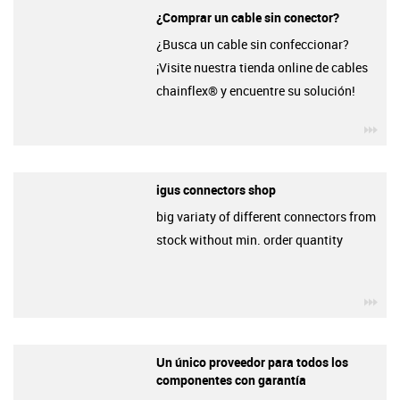
¿Comprar un cable sin conector?
¿Busca un cable sin confeccionar?
¡Visite nuestra tienda online de cables
chainflex® y encuentre su solución!
igu
igus connectors shop
big variaty of different connectors from
stock without min. order quantity
igu
Un único proveedor para todos los
componentes con garantía