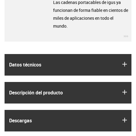
Las cadenas portacables de igus ya
funcionan de forma fiable en cientos de
miles de aplicaciones en todo el
mundo.
igu
igus
Datos técnicos
igus
Descripción del producto
igus
Descargas