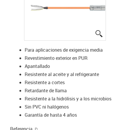
igus-icon-lup
Para aplicaciones de exigencia media
Revestimiento exterior en PUR
Apantallado
Resistente al aceite y al refrigerante
Resistente a cortes
Retardante de llama
Resistente a la hidrólisis y a los microbios
Sin PVC ni halógenos
Garantía de hasta 4 años
igus-icon-copy-clipboard
Referencia