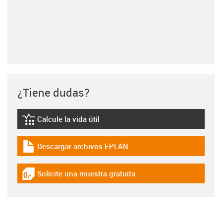
¿Tiene dudas?
Calcule la vida útil
igus-icon-lebensdauerrechner
Descargar archivos EPLAN
igus-icon-download-plan
Solicite una muestra gratuita
igus-icon-gratismuster