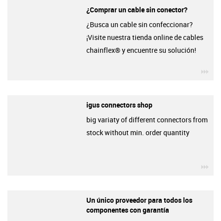
¿Comprar un cable sin conector?
¿Busca un cable sin confeccionar?
¡Visite nuestra tienda online de cables
chainflex® y encuentre su solución!
igu
igus connectors shop
big variaty of different connectors from
stock without min. order quantity
igu
Un único proveedor para todos los
componentes con garantía