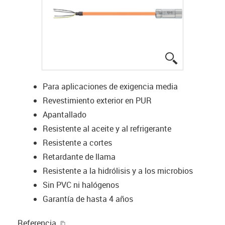
igus-icon-lup
Para aplicaciones de exigencia media
Revestimiento exterior en PUR
Apantallado
Resistente al aceite y al refrigerante
Resistente a cortes
Retardante de llama
Resistente a la hidrólisis y a los microbios
Sin PVC ni halógenos
Garantía de hasta 4 años
igus-icon-copy-clipboard
Referencia