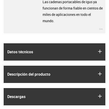
Las cadenas portacables de igus ya
funcionan de forma fiable en cientos de
miles de aplicaciones en todo el
mundo.
igu
igus
Datos técnicos
igus
Descripción del producto
igus
Descargas