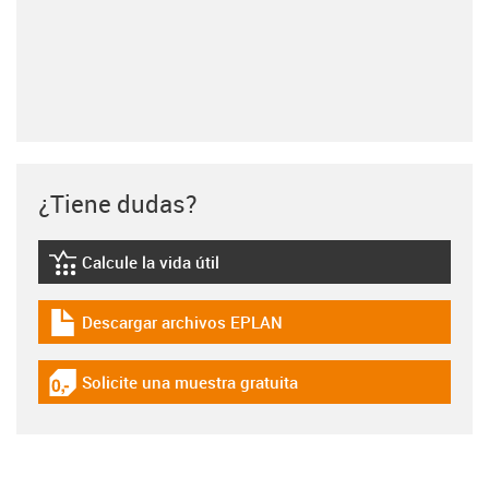
¿Tiene dudas?
Calcule la vida útil
igus-icon-lebensdauerrechner
Descargar archivos EPLAN
igus-icon-download-plan
Solicite una muestra gratuita
igus-icon-gratismuster