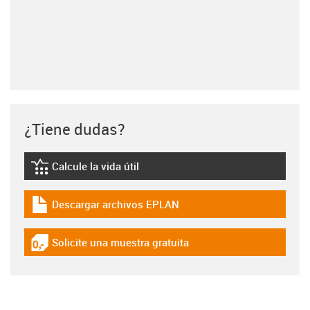
¿Tiene dudas?
Calcule la vida útil
igus-icon-lebensdauerrechner
Descargar archivos EPLAN
igus-icon-download-plan
Solicite una muestra gratuita
igus-icon-gratismuster