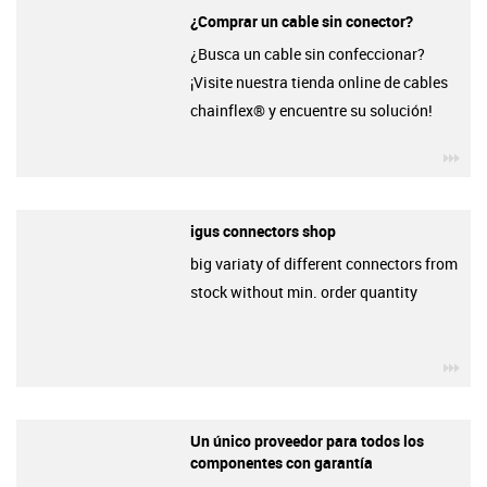
¿Comprar un cable sin conector?
¿Busca un cable sin confeccionar?
¡Visite nuestra tienda online de cables
chainflex® y encuentre su solución!
igu
igus connectors shop
big variaty of different connectors from
stock without min. order quantity
igu
Un único proveedor para todos los
componentes con garantía