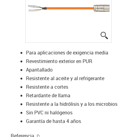
igus-icon-lup
Para aplicaciones de exigencia media
Revestimiento exterior en PUR
Apantallado
Resistente al aceite y al refrigerante
Resistente a cortes
Retardante de llama
Resistente a la hidrólisis y a los microbios
Sin PVC ni halógenos
Garantía de hasta 4 años
igus-icon-copy-clipboard
Referencia