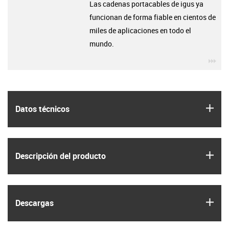
Las cadenas portacables de igus ya
funcionan de forma fiable en cientos de
miles de aplicaciones en todo el
mundo.
igu
igus
Datos técnicos
igus
Descripción del producto
igus
Descargas