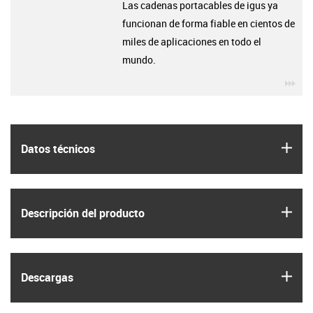
Las cadenas portacables de igus ya
funcionan de forma fiable en cientos de
miles de aplicaciones en todo el
mundo.
igu
igus
Datos técnicos
igus
Descripción del producto
igus
Descargas