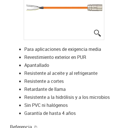
igus-icon-lup
Para aplicaciones de exigencia media
Revestimiento exterior en PUR
Apantallado
Resistente al aceite y al refrigerante
Resistente a cortes
Retardante de llama
Resistente a la hidrólisis y a los microbios
Sin PVC ni halógenos
Garantía de hasta 4 años
igus-icon-copy-clipboard
Referencia