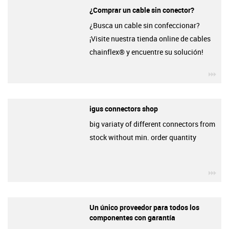
¿Comprar un cable sin conector?
¿Busca un cable sin confeccionar?
¡Visite nuestra tienda online de cables
chainflex® y encuentre su solución!
igu
igus connectors shop
big variaty of different connectors from
stock without min. order quantity
igu
Un único proveedor para todos los
componentes con garantía