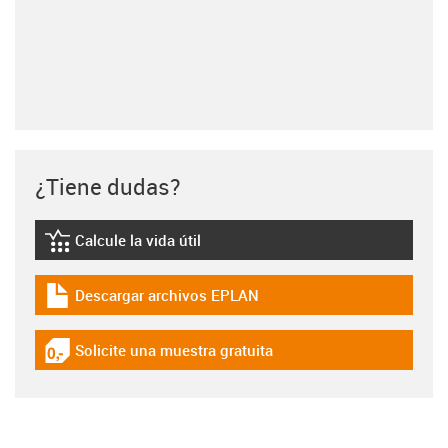
¿Tiene dudas?
Calcule la vida útil
igus-icon-lebensdauerrechner
Descargar archivos EPLAN
igus-icon-download-plan
Solicite una muestra gratuita
igus-icon-gratismuster