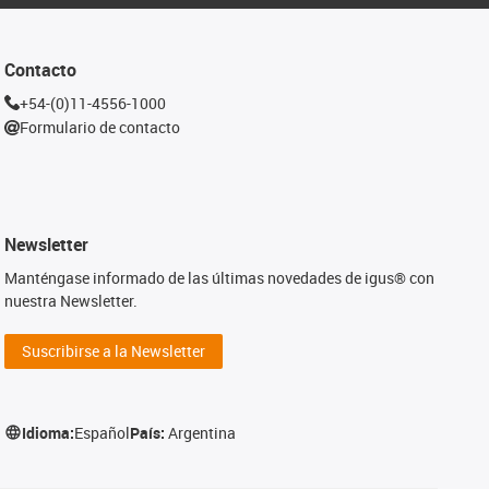
Contacto
+54-(0)11-4556-1000
Formulario de contacto
Newsletter
Manténgase informado de las últimas novedades de igus® con
nuestra Newsletter.
Suscribirse a la Newsletter
Idioma:
Español
País:
Argentina