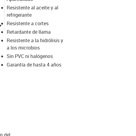
Resistente al aceite y al
refrigerante
igus-icon-lupe
Resistente a cortes
Retardante de llama
Resistente a la hidrólisis y
a los microbios
Sin PVC ni halógenos
Garantía de hasta 4 años
n del