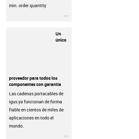
min. order quantity
igus-icon-3arrow
Un
único
proveedor para todos los
componentes con garantía
Las cadenas portacables de
igus ya funcionan de forma
fiable en cientos de miles de
aplicaciones en todo el
mundo.
igus-icon-3arrow