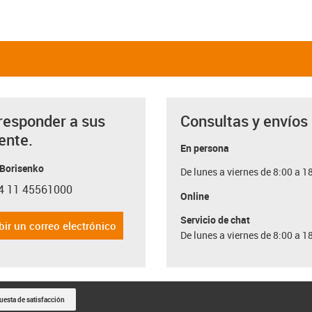
responder a sus
Consultas y envíos
ente.
En persona
 Borisenko
De lunes a viernes de 8:00 a 1
4 11 45561000
con-phone
Online
Servicio de chat
bir un correo electrónico
De lunes a viernes de 8:00 a 1
uesta de satisfacción