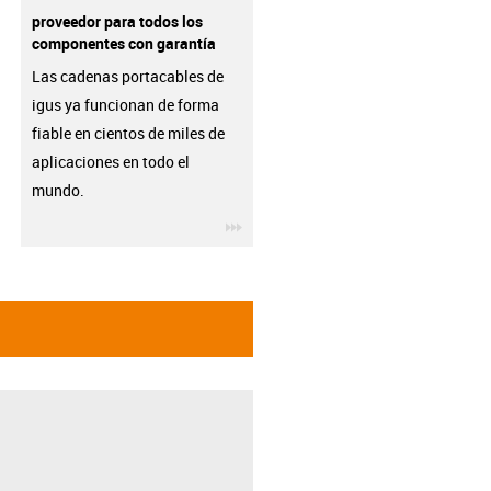
proveedor para todos los
componentes con garantía
Las cadenas portacables de
igus ya funcionan de forma
fiable en cientos de miles de
aplicaciones en todo el
mundo.
igus-icon-3arrow