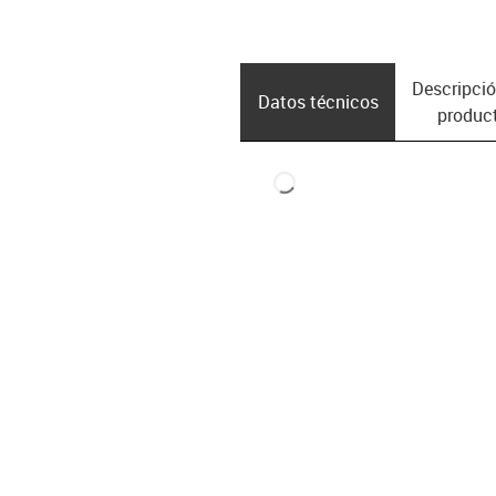
Descripció
Datos técnicos
produc