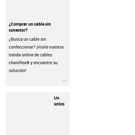
¿Comprar un cable sin
conector?
¿Busca un cable sin
confeccionar? ¡Visite nuestra
tienda online de cables
chainflex® y encuentre su
solución!
igus-icon-3arrow
Un
único