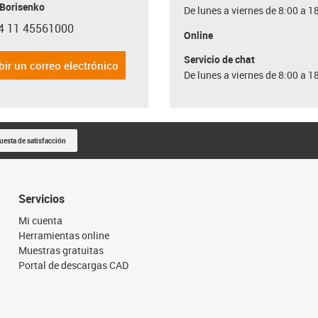
 Borisenko
De lunes a viernes de 8:00 a 1
4 11 45561000
con-phone
Online
Servicio de chat
bir un correo electrónico
De lunes a viernes de 8:00 a 1
uesta de satisfacción
Servicios
Mi cuenta
Herramientas online
Muestras gratuitas
Portal de descargas CAD