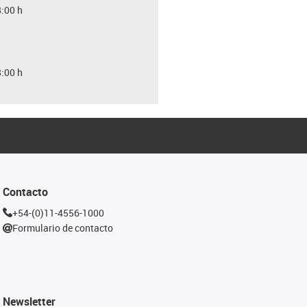
8:00 h
8:00 h
Contacto
+54-(0)11-4556-1000
Formulario de contacto
Newsletter