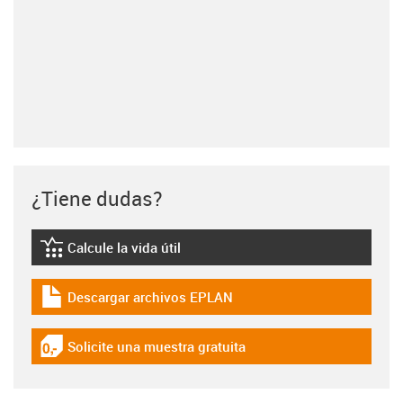
¿Tiene dudas?
Calcule la vida útil
igus-icon-lebensdauerrechner
Descargar archivos EPLAN
igus-icon-download-plan
Solicite una muestra gratuita
igus-icon-gratismuster