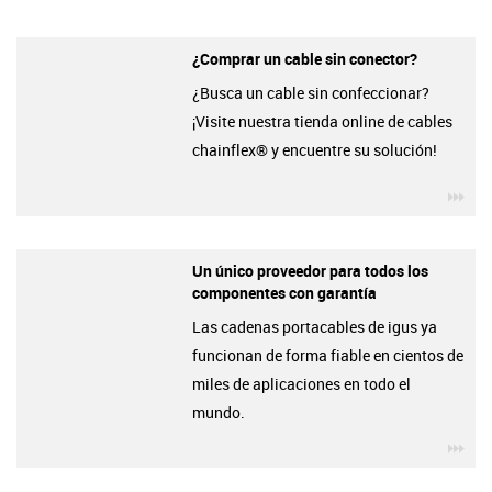
¿Comprar un cable sin conector?
¿Busca un cable sin confeccionar?
¡Visite nuestra tienda online de cables
chainflex® y encuentre su solución!
igu
Un único proveedor para todos los
componentes con garantía
Las cadenas portacables de igus ya
funcionan de forma fiable en cientos de
miles de aplicaciones en todo el
mundo.
igu