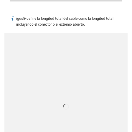
igus® define la longitud total del cable como la longitud total
igus-icon-info
incluyendo el conector o el extremo abierto.