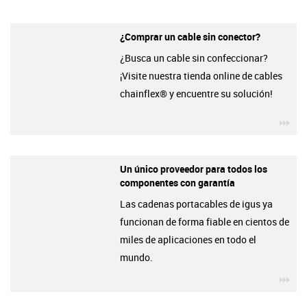
¿Comprar un cable sin conector?
¿Busca un cable sin confeccionar?
¡Visite nuestra tienda online de cables
chainflex® y encuentre su solución!
igu
Un único proveedor para todos los
componentes con garantía
Las cadenas portacables de igus ya
funcionan de forma fiable en cientos de
miles de aplicaciones en todo el
mundo.
igu