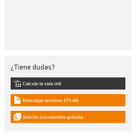
¿Tiene dudas?
Calcule la vida útil
igus-icon-lebensdauerrechner
Descargar archivos EPLAN
igus-icon-download-plan
Solicite una muestra gratuita
igus-icon-gratismuster