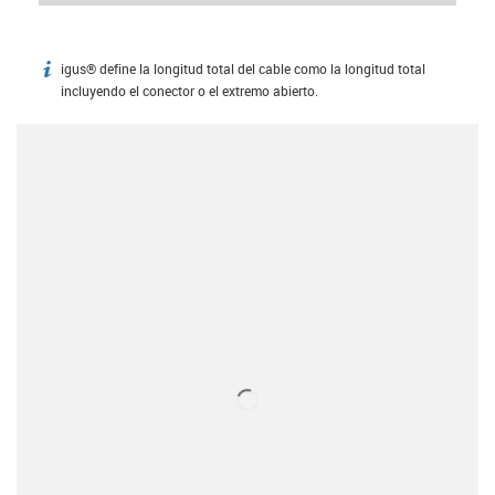
igus® define la longitud total del cable como la longitud total
igus-icon-info
incluyendo el conector o el extremo abierto.