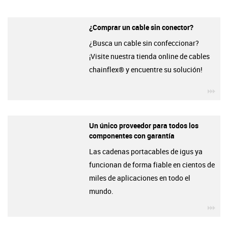
¿Comprar un cable sin conector?
¿Busca un cable sin confeccionar?
¡Visite nuestra tienda online de cables
chainflex® y encuentre su solución!
igu
Un único proveedor para todos los
componentes con garantía
Las cadenas portacables de igus ya
funcionan de forma fiable en cientos de
miles de aplicaciones en todo el
mundo.
igu