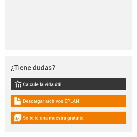
¿Tiene dudas?
Calcule la vida útil
igus-icon-lebensdauerrechner
Descargar archivos EPLAN
igus-icon-download-plan
Solicite una muestra gratuita
igus-icon-gratismuster