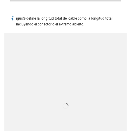
igus® define la longitud total del cable como la longitud total
igus-icon-info
incluyendo el conector o el extremo abierto.