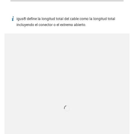
igus® define la longitud total del cable como la longitud total
igus-icon-info
incluyendo el conector o el extremo abierto.