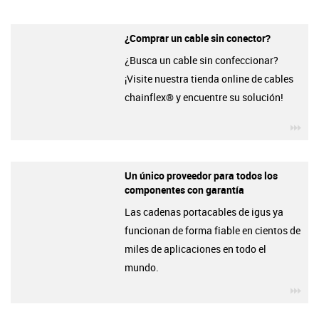
¿Comprar un cable sin conector?
¿Busca un cable sin confeccionar?
¡Visite nuestra tienda online de cables
chainflex® y encuentre su solución!
igu
Un único proveedor para todos los
componentes con garantía
Las cadenas portacables de igus ya
funcionan de forma fiable en cientos de
miles de aplicaciones en todo el
mundo.
igu