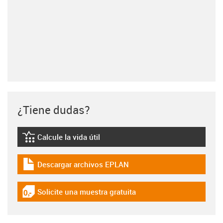
¿Tiene dudas?
Calcule la vida útil
igus-icon-lebensdauerrechner
Descargar archivos EPLAN
igus-icon-download-plan
Solicite una muestra gratuita
igus-icon-gratismuster