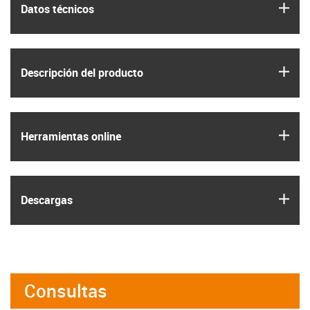
igus
Datos técnicos
igus
Descripción del producto
igus
Herramientas online
igus
Descargas
Consultas