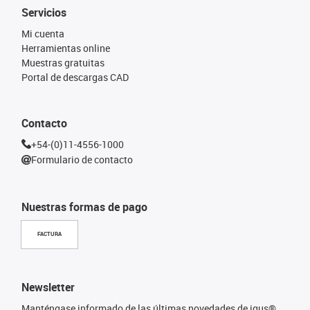
Servicios
Mi cuenta
Herramientas online
Muestras gratuitas
Portal de descargas CAD
Contacto
+54-(0)11-4556-1000
Formulario de contacto
Nuestras formas de pago
FACTURA
Newsletter
Manténgase informado de las últimas novedades de igus®