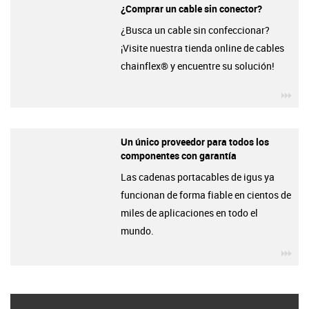
¿Comprar un cable sin conector?
¿Busca un cable sin confeccionar?
¡Visite nuestra tienda online de cables
chainflex® y encuentre su solución!
igu
Un único proveedor para todos los
componentes con garantía
Las cadenas portacables de igus ya
funcionan de forma fiable en cientos de
miles de aplicaciones en todo el
mundo.
igu