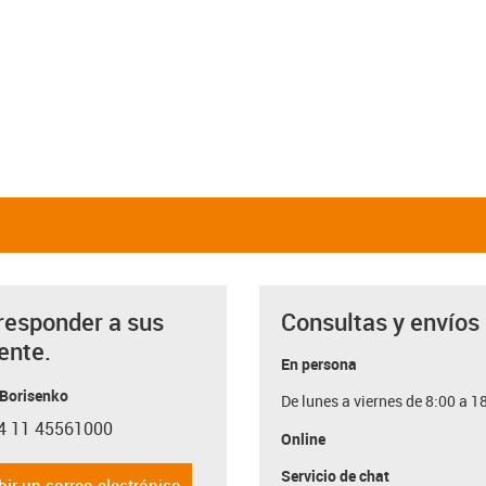
responder a sus
Consultas y envíos
ente.
En persona
 Borisenko
De lunes a viernes de 8:00 a 1
4 11 45561000
con-phone
Online
Servicio de chat
bir un correo electrónico