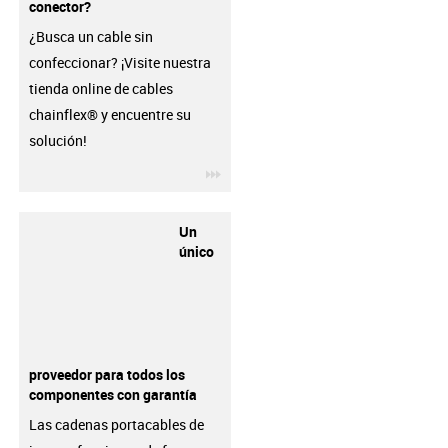
conector?
¿Busca un cable sin
confeccionar? ¡Visite nuestra
tienda online de cables
chainflex® y encuentre su
solución!
igus-icon-3arrow
Un
único
proveedor para todos los
componentes con garantía
Las cadenas portacables de