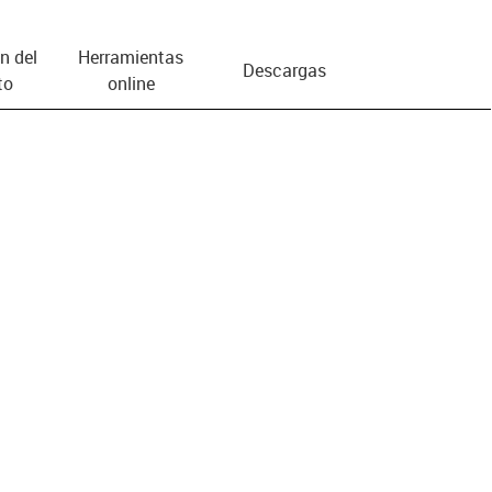
n del
Herramientas
Descargas
to
online