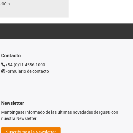
8:00 h
Contacto
+54-(0)11-4556-1000
Formulario de contacto
Newsletter
Manténgase informado de las últimas novedades de igus® con
nuestra Newsletter.
Suscribirse a la Newsletter