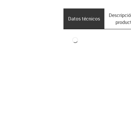
Descripció
Datos técnicos
produc