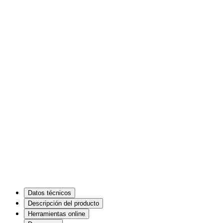
Datos técnicos
Descripción del producto
Herramientas online