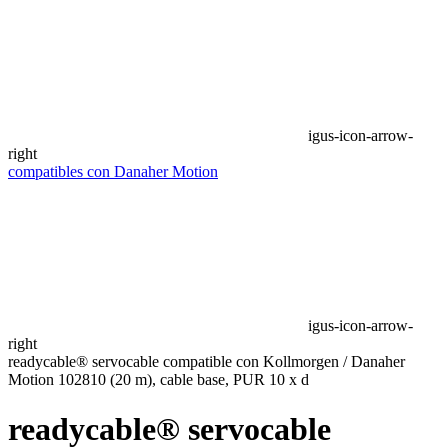
igus-icon-arrow-
right
compatibles con Danaher Motion
igus-icon-arrow-
right
readycable® servocable compatible con Kollmorgen / Danaher
Motion 102810 (20 m), cable base, PUR 10 x d
readycable® servocable