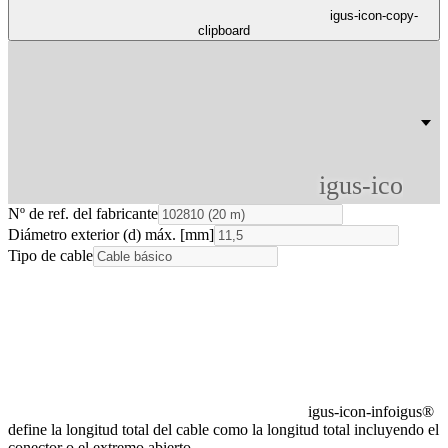
igus-icon-copy-
clipboard
igus-icon-li
Nº de ref. del fabricante
Diámetro exterior (d) máx. [mm]
Tipo de cable
igus-icon-info
igus®
define la longitud total del cable como la longitud total incluyendo el
conector o el extremo abierto.