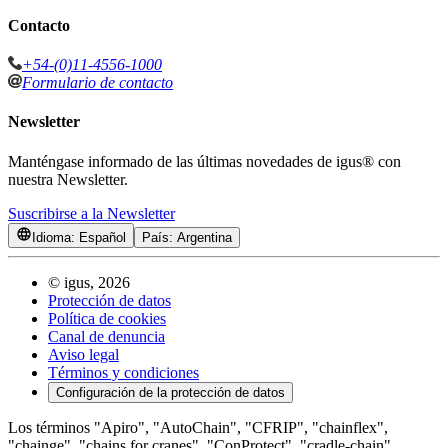
Contacto
+54-(0)11-4556-1000
Formulario de contacto
Newsletter
Manténgase informado de las últimas novedades de igus® con
nuestra Newsletter.
Suscribirse a la Newsletter
Idioma:
Español
País:
Argentina
©
igus, 2026
Protección de datos
Política de cookies
Canal de denuncia
Aviso legal
Términos y condiciones
Configuración de la protección de datos
Los términos "Apiro", "AutoChain", "CFRIP", "chainflex",
"chainge", "chains for cranes", "ConProtect", "cradle-chain",