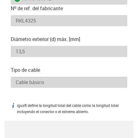
Nº de ref. del fabricante
Diámetro exterior (d) máx. [mm]
Tipo de cable
igus® define la longitud total del cable como la longitud total
igus-icon-info
incluyendo el conector o el extremo abierto.