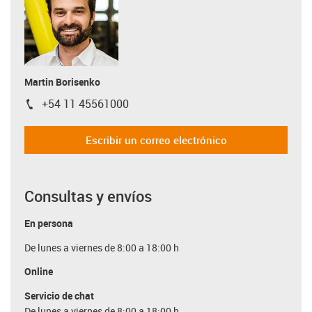
Martin Borisenko
+54 11 45561000
igus-icon-phone
Escribir un correo electrónico
Consultas y envíos
En persona
De lunes a viernes de 8:00 a 18:00 h
Online
Servicio de chat
De lunes a viernes de 8:00 a 18:00 h