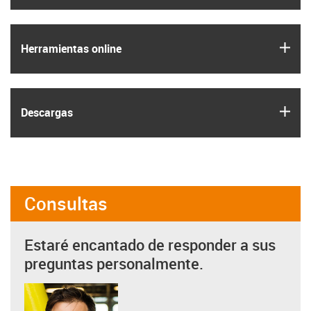
igus
Herramientas online
igus
Descargas
Consultas
Estaré encantado de responder a sus
preguntas personalmente.