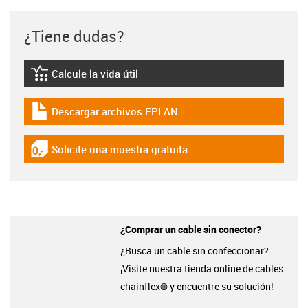
¿Tiene dudas?
Calcule la vida útil
igus-icon-lebensdauerrechner
Descargar archivos EPLAN
igus-icon-download-plan
Solicite una muestra gratuita
igus-icon-gratismuster
¿Comprar un cable sin conector?
¿Busca un cable sin confeccionar?
¡Visite nuestra tienda online de cables
chainflex® y encuentre su solución!