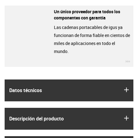
Un único proveedor para todos los
componentes con garantía
Las cadenas portacables de igus ya
funcionan de forma fiable en cientos de
miles de aplicaciones en todo el
mundo.
igu
igus
Datos técnicos
igus
Descripción del producto