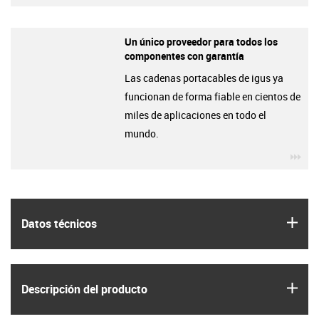
Un único proveedor para todos los
componentes con garantía
Las cadenas portacables de igus ya
funcionan de forma fiable en cientos de
miles de aplicaciones en todo el
mundo.
igu
igus
Datos técnicos
igus
Descripción del producto