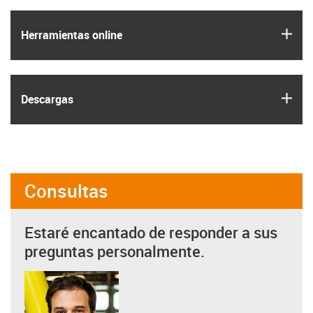
igus
Herramientas online
igus
Descargas
Consultas
Estaré encantado de responder a sus
preguntas personalmente.