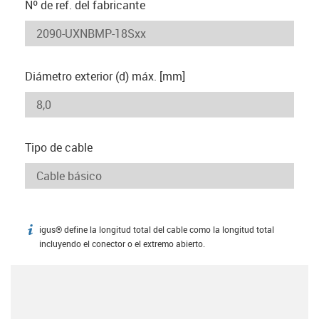
Nº de ref. del fabricante
Diámetro exterior (d) máx. [mm]
Tipo de cable
igus® define la longitud total del cable como la longitud total
igus-icon-info
incluyendo el conector o el extremo abierto.