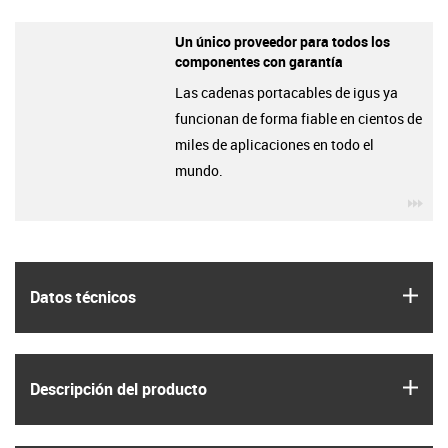
Un único proveedor para todos los
componentes con garantía
Las cadenas portacables de igus ya
funcionan de forma fiable en cientos de
miles de aplicaciones en todo el
mundo.
igu
igus
Datos técnicos
igus
Descripción del producto