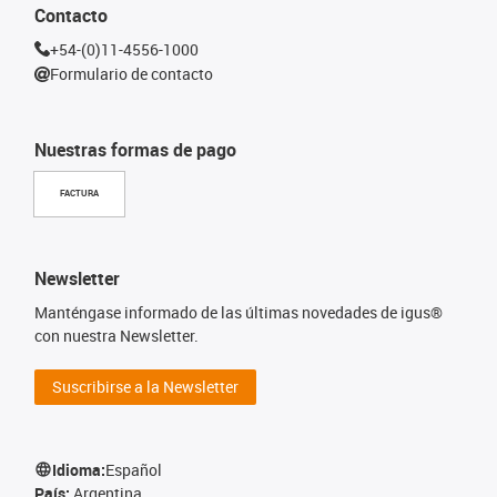
Contacto
+54-(0)11-4556-1000
Formulario de contacto
Nuestras formas de pago
FACTURA
Newsletter
Manténgase informado de las últimas novedades de igus®
con nuestra Newsletter.
Suscribirse a la Newsletter
Idioma:
Español
País:
Argentina