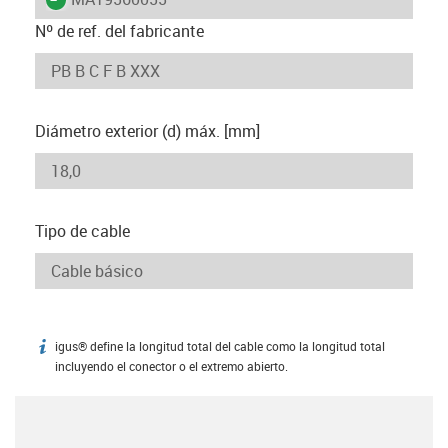
Nº de ref. del fabricante
Diámetro exterior (d) máx. [mm]
Tipo de cable
igus® define la longitud total del cable como la longitud total
igus-icon-info
incluyendo el conector o el extremo abierto.