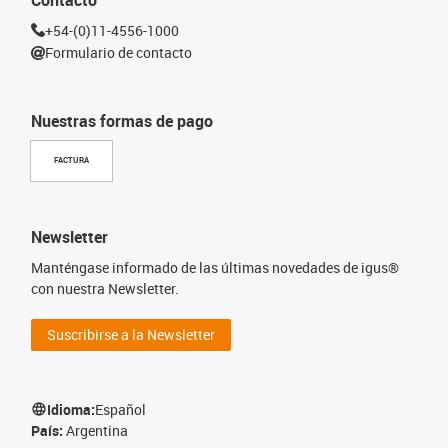
+54-(0)11-4556-1000
Formulario de contacto
Nuestras formas de pago
FACTURA
Newsletter
Manténgase informado de las últimas novedades de igus®
con nuestra Newsletter.
Suscribirse a la Newsletter
Idioma:
Español
País:
Argentina