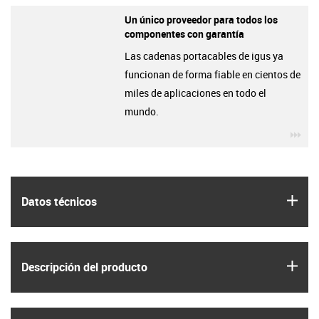
Un único proveedor para todos los
componentes con garantía
Las cadenas portacables de igus ya
funcionan de forma fiable en cientos de
miles de aplicaciones en todo el
mundo.
igu
igus
Datos técnicos
igus
Descripción del producto