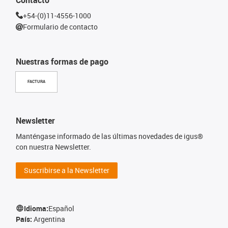
+54-(0)11-4556-1000
Formulario de contacto
Nuestras formas de pago
FACTURA
Newsletter
Manténgase informado de las últimas novedades de igus®
con nuestra Newsletter.
Suscribirse a la Newsletter
Idioma:
Español
País:
Argentina