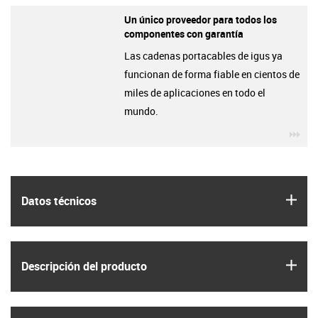
Un único proveedor para todos los
componentes con garantía
Las cadenas portacables de igus ya
funcionan de forma fiable en cientos de
miles de aplicaciones en todo el
mundo.
igu
igus
Datos técnicos
igus
Descripción del producto