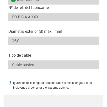
Nº de ref. del fabricante
Diámetro exterior (d) máx. [mm]
Tipo de cable
igus® define la longitud total del cable como la longitud total
igus-icon-info
incluyendo el conector o el extremo abierto.