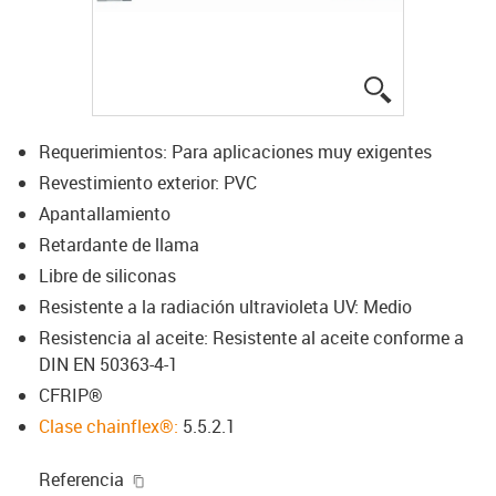
igus-icon-lup
Requerimientos: Para aplicaciones muy exigentes
Revestimiento exterior: PVC
Apantallamiento
Retardante de llama
Libre de siliconas
Resistente a la radiación ultravioleta UV: Medio
Resistencia al aceite: Resistente al aceite conforme a
DIN EN 50363-4-1
CFRIP®
Clase chainflex®:
5.5.2.1
igus-icon-copy-clipboard
Referencia