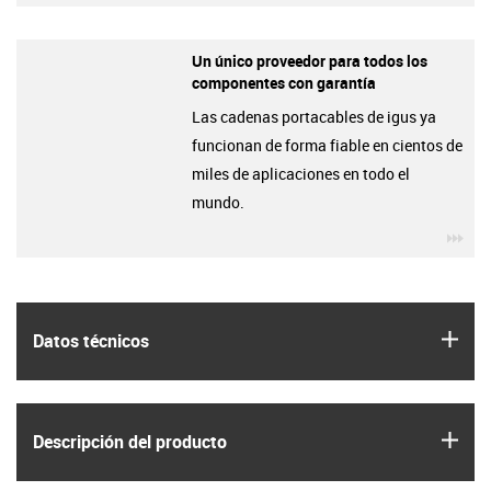
Un único proveedor para todos los
componentes con garantía
Las cadenas portacables de igus ya
funcionan de forma fiable en cientos de
miles de aplicaciones en todo el
mundo.
igu
igus
Datos técnicos
igus
Descripción del producto