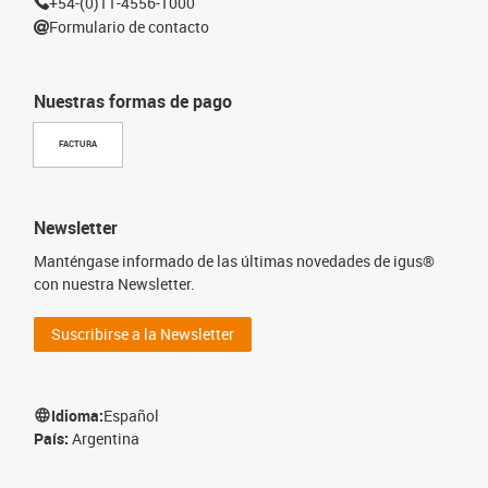
+54-(0)11-4556-1000
Formulario de contacto
Nuestras formas de pago
FACTURA
Newsletter
Manténgase informado de las últimas novedades de igus®
con nuestra Newsletter.
Suscribirse a la Newsletter
Idioma:
Español
País:
Argentina