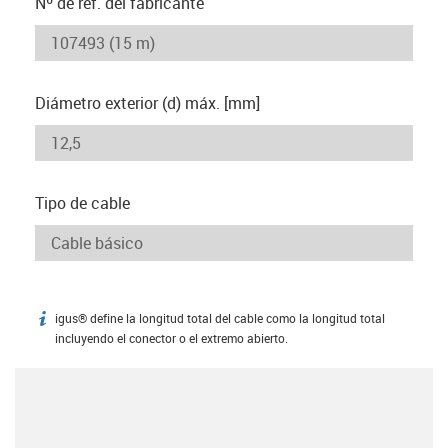
Nº de ref. del fabricante
Diámetro exterior (d) máx. [mm]
Tipo de cable
igus® define la longitud total del cable como la longitud total
igus-icon-info
incluyendo el conector o el extremo abierto.