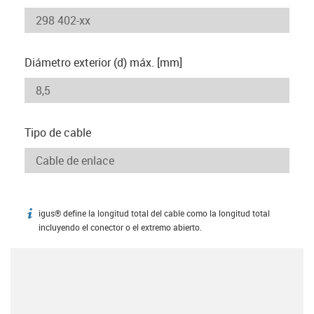
Diámetro exterior (d) máx. [mm]
Tipo de cable
igus® define la longitud total del cable como la longitud total
igus-icon-info
incluyendo el conector o el extremo abierto.