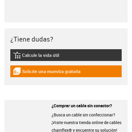
¿Tiene dudas?
Calcule la vida útil
igus-icon-lebensdauerrechner
Solicite una muestra gratuita
igus-icon-gratismuster
¿Comprar un cable sin conector?
¿Busca un cable sin confeccionar?
¡Visite nuestra tienda online de cables
chainflex® y encuentre su solución!