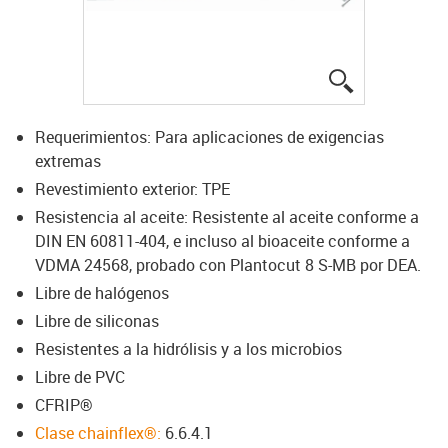
igus-icon-lup
Requerimientos: Para aplicaciones de exigencias
extremas
Revestimiento exterior: TPE
Resistencia al aceite: Resistente al aceite conforme a
DIN EN 60811-404, e incluso al bioaceite conforme a
VDMA 24568, probado con Plantocut 8 S-MB por DEA.
Libre de halógenos
Libre de siliconas
Resistentes a la hidrólisis y a los microbios
Libre de PVC
CFRIP®
Clase chainflex®:
6.6.4.1