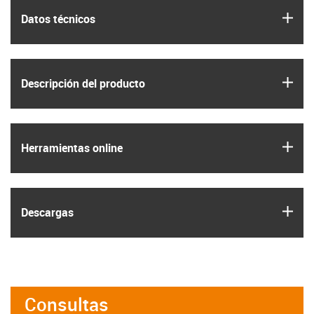
igus
Datos técnicos
igus
Descripción del producto
igus
Herramientas online
igus
Descargas
Consultas