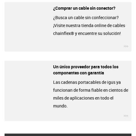
¿Comprar un cable sin conector?
¿Busca un cable sin confeccionar?
¡Visite nuestra tienda online de cables
chainflex® y encuentre su solución!
igu
Un único proveedor para todos los
componentes con garantía
Las cadenas portacables de igus ya
funcionan de forma fiable en cientos de
miles de aplicaciones en todo el
mundo.
igu