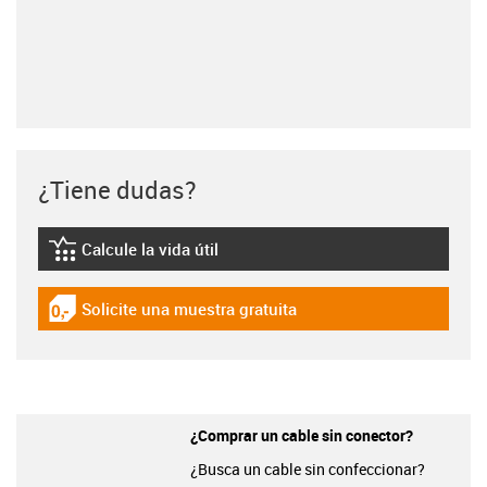
¿Tiene dudas?
Calcule la vida útil
igus-icon-lebensdauerrechner
Solicite una muestra gratuita
igus-icon-gratismuster
¿Comprar un cable sin conector?
¿Busca un cable sin confeccionar?