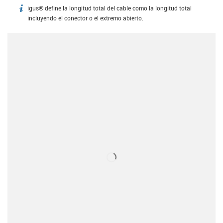
igus® define la longitud total del cable como la longitud total
igus-icon-info
incluyendo el conector o el extremo abierto.