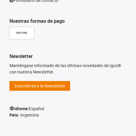
Formulario de contacto
Nuestras formas de pago
FACTURA
Newsletter
Manténgase informado de las últimas novedades de igus®
con nuestra Newsletter.
Suscribirse a la Newsletter
Idioma:
Español
País:
Argentina