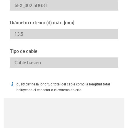
Diámetro exterior (d) máx. [mm]
Tipo de cable
igus® define la longitud total del cable como la longitud total
igus-icon-info
incluyendo el conector o el extremo abierto.